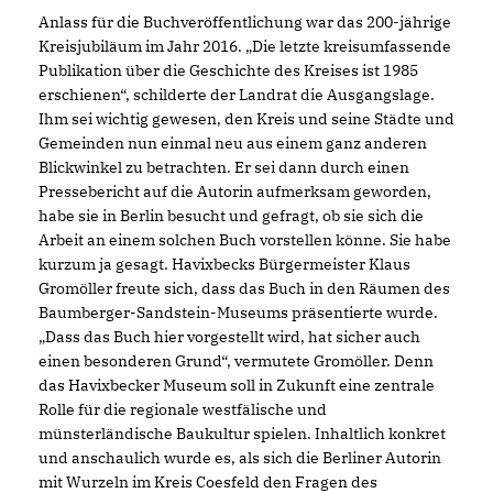
Anlass für die Buchveröffentlichung war das 200-jährige
Kreisjubiläum im Jahr 2016. „Die letzte kreisumfassende
Publikation über die Geschichte des Kreises ist 1985
erschienen“, schilderte der Landrat die Ausgangslage.
Ihm sei wichtig gewesen, den Kreis und seine Städte und
Gemeinden nun einmal neu aus einem ganz anderen
Blickwinkel zu betrachten. Er sei dann durch einen
Pressebericht auf die Autorin aufmerksam geworden,
habe sie in Berlin besucht und gefragt, ob sie sich die
Arbeit an einem solchen Buch vorstellen könne. Sie habe
kurzum ja gesagt. Havixbecks Bürgermeister Klaus
Gromöller freute sich, dass das Buch in den Räumen des
Baumberger-Sandstein-Museums präsentierte wurde.
Dass das Buch hier vorgestellt wird, hat sicher auch
einen besonderen Grund“, vermutete Gromöller. Denn
das Havixbecker Museum soll in Zukunft eine zentrale
Rolle für die regionale westfälische und
münsterländische Baukultur spielen. Inhaltlich konkret
und anschaulich wurde es, als sich die Berliner Autorin
mit Wurzeln im Kreis Coesfeld den Fragen des