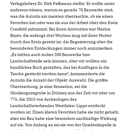
Verlagsleiters Dr. Dirk Paßmann stellte: Er wollte unter
anderem wissen, warum es gerade 70 Bauwerke sind,
was die Autorin am meisten überraschte, ob sie einen
Favoriten hat oder was sie aus der Arbeit über den Kreis
Coesfeld mitnimmt. Bei ihren Antworten war Maríon
Bayer, die anfangs drei Wochen lang mit ihrer Mutter
durch den Kreis gereist ist, die Begeisterung über die
besonderen Entdeckungen immer noch anzumerken.
Es hätten auch locker 200 Bauwerke bzw.
Landschaftsteile sein können, aber wir wollten ein
handliches Buch gestalten, das bei Ausflügen in die
Tasche gesteckt werden kann“, kommentierte die
Autorin die Anzahl der Objekt-Auswahl. Die größte
Überraschung, ja eine Sensation, sei die
Glockengussgrube in Dülmen aus der Zeit vor oder um
775, die 2015 von Archäologen des
Landschaftsverbandes Westfalen-Lippe entdeckt
worden ist. Einen klaren Favoriten habe sie nicht gehabt,
aber ein Bau habe eine besonders nachhaltige Wirkung
auf sie. Von Anfang an sei sie von der Gnadenkapelle in