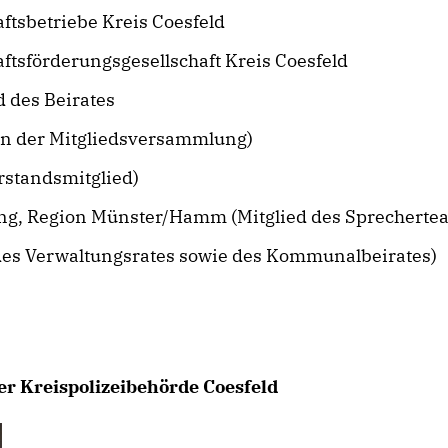
aftsbetriebe Kreis Coesfeld
aftsförderungsgesellschaft Kreis Coesfeld
d des Beirates
r in der Mitgliedsversammlung)
rstandsmitglied)
ung, Region Münster/Hamm (Mitglied des Sprecherte
des Verwaltungsrates sowie des Kommunalbeirates)
er Kreispolizeibehörde Coesfeld