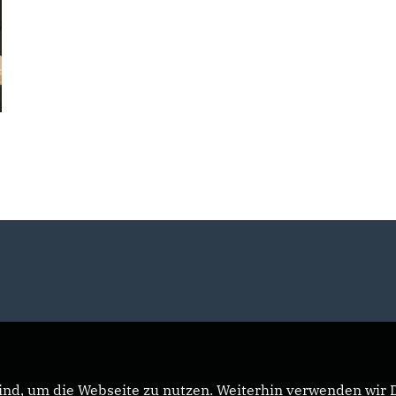
nd, um die Webseite zu nutzen. Weiterhin verwenden wir Di