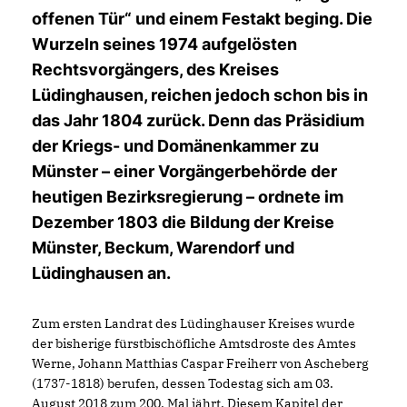
offenen Tür“ und einem Festakt beging. Die
Wurzeln seines 1974 aufgelösten
Rechtsvorgängers, des Kreises
Lüdinghausen, reichen jedoch schon bis in
das Jahr 1804 zurück. Denn das Präsidium
der Kriegs- und Domänenkammer zu
Münster – einer Vorgängerbehörde der
heutigen Bezirksregierung – ordnete im
Dezember 1803 die Bildung der Kreise
Münster, Beckum, Warendorf und
Lüdinghausen an.
Zum ersten Landrat des Lüdinghauser Kreises wurde
der bisherige fürstbischöfliche Amtsdroste des Amtes
Werne, Johann Matthias Caspar Freiherr von Ascheberg
(1737-1818) berufen, dessen Todestag sich am 03.
August 2018 zum 200. Mal jährt. Diesem Kapitel der