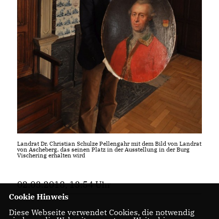
Landrat Dr. Christian Schulze Pellengahr mit dem Bild von Landrat
von Ascheberg, das seinen Platz in der Ausstellung in der Burg
Vischering erhalten wird
02.03.2018, 13:54 Uhr
Cookie Hinweis
Diese Webseite verwendet Cookies, die notwendig