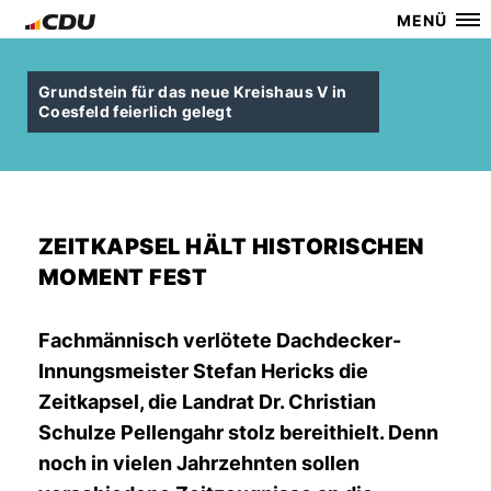
MENÜ
Grundstein für das neue Kreishaus V in
Coesfeld feierlich gelegt
ZEITKAPSEL HÄLT HISTORISCHEN
MOMENT FEST
Fachmännisch verlötete Dachdecker-
Innungsmeister Stefan Hericks die
Zeitkapsel, die Landrat Dr. Christian
Schulze Pellengahr stolz bereithielt. Denn
noch in vielen Jahrzehnten sollen