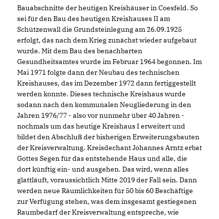
Bauabschnitte der heutigen Kreishäuser in Coesfeld. So
sei für den Bau des heutigen Kreishauses II am
Schützenwall die Grundsteinlegung am 26.09.1925
erfolgt, das nach dem Krieg zunächst wieder aufgebaut
wurde. Mit dem Bau des benachbarten
Gesundheitsamtes wurde im Februar 1964 begonnen. Im
Mai 1971 folgte dann der Neubau des technischen
Kreishauses, das im Dezember 1972 dann fertiggestellt
werden konnte. Dieses technische Kreishaus wurde
sodann nach den kommunalen Neugliederung in den
Jahren 1976/77 - also vor nunmehr über 40 Jahren -
nochmals um das heutige Kreishaus I erweitert und
bildet den Abschluß der bisherigen Erweiterungsbauten
der Kreisverwaltung. Kreisdechant Johannes Arntz erbat
Gottes Segen für das entstehende Haus und alle, die
dort künftig ein- und ausgehen. Das wird, wenn alles
glattläuft, voraussichtlich Mitte 2019 der Fall sein. Dann
werden neue Räumlichkeiten für 50 bis 60 Beschäftige
zur Verfügung stehen, was dem insgesamt gestiegenen
Raumbedarf der Kreisverwaltung entspreche, wie