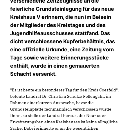
verschiedene Zeitzeugnisse an die
feierliche Grundsteinlegung für das neue
Kreishaus V erinnern, die nun im Beisein
der Mitglieder des Kreistages und des
Jugendhilfeausschusses stattfand. Das
dicht verschlossene Kupferbehältnis, das
eine offizielle Urkunde, eine Zeitung vom
Tage sowie weitere Erinnerungsstücke
enthält, wurde in einen gemauerten
Schacht versenkt.
"Es ist heute ein besonderer Tag für den Kreis Coesfeld",
betonte Landrat Dr. Christian Schulze Pellengahr, im
Rahmen einer kurzen Ansprache, bevor die
Grundsteinplatte fachmännisch verschlossen wurde.
Denn, so stelle der Landrat heraus, der Neu- oder
Erweiterungsbau eines Kreishauses ist keine alltägliche
Sache. Dabei erinnerte er an die wesentlichen