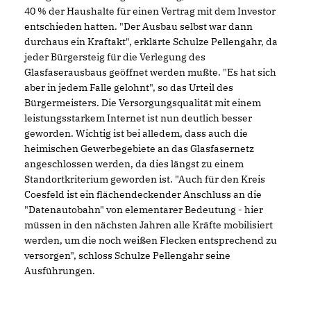
40 % der Haushalte für einen Vertrag mit dem Investor
entschieden hatten. "Der Ausbau selbst war dann
durchaus ein Kraftakt", erklärte Schulze Pellengahr, da
jeder Bürgersteig für die Verlegung des
Glasfaserausbaus geöffnet werden mußte. "Es hat sich
aber in jedem Falle gelohnt", so das Urteil des
Bürgermeisters. Die Versorgungsqualität mit einem
leistungsstarkem Internet ist nun deutlich besser
geworden. Wichtig ist bei alledem, dass auch die
heimischen Gewerbegebiete an das Glasfasernetz
angeschlossen werden, da dies längst zu einem
Standortkriterium geworden ist. "Auch für den Kreis
Coesfeld ist ein flächendeckender Anschluss an die
"Datenautobahn" von elementarer Bedeutung - hier
müssen in den nächsten Jahren alle Kräfte mobilisiert
werden, um die noch weißen Flecken entsprechend zu
versorgen", schloss Schulze Pellengahr seine
Ausführungen.