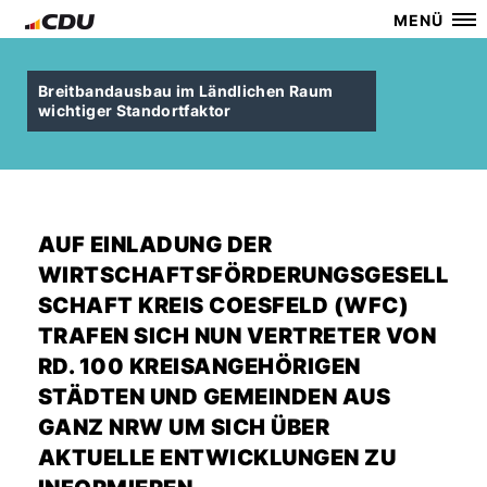
MENÜ
Breitbandausbau im Ländlichen Raum
wichtiger Standortfaktor
AUF EINLADUNG DER
WIRTSCHAFTSFÖRDERUNGSGESELL
SCHAFT KREIS COESFELD (WFC)
TRAFEN SICH NUN VERTRETER VON
RD. 100 KREISANGEHÖRIGEN
STÄDTEN UND GEMEINDEN AUS
GANZ NRW UM SICH ÜBER
AKTUELLE ENTWICKLUNGEN ZU