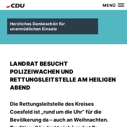
MENÜ
Herzliches Dankeschön für
unermüdlichen Einsatz
LANDRAT BESUCHT
POLIZEIWACHEN UND
RETTUNGSLEITSTELLE AM HEILIGEN
ABEND
Die Rettungsleitstelle des Kreises
Coesfeld ist „rund um die Uhr“ für die
Bevölkerung da – auch an Weihnachten.