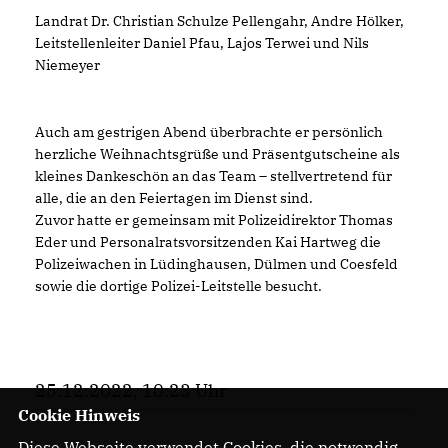
Landrat Dr. Christian Schulze Pellengahr, Andre Hölker,
Leitstellenleiter Daniel Pfau, Lajos Terwei und Nils
Niemeyer
Auch am gestrigen Abend überbrachte er persönlich
herzliche Weihnachtsgrüße und Präsentgutscheine als
kleines Dankeschön an das Team – stellvertretend für
alle, die an den Feiertagen im Dienst sind.
Zuvor hatte er gemeinsam mit Polizeidirektor Thomas
Eder und Personalratsvorsitzenden Kai Hartweg die
Polizeiwachen in Lüdinghausen, Dülmen und Coesfeld
sowie die dortige Polizei-Leitstelle besucht.
25.12.2022, 10:23 Uhr
Cookie Hinweis
Diese Webseite verwendet Cookies, die notwendig