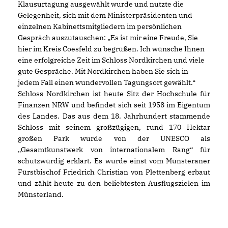
Klausurtagung ausgewählt wurde und nutzte die
Gelegenheit, sich mit dem Ministerpräsidenten und
einzelnen Kabinettsmitgliedern im persönlichen
Gespräch auszutauschen: „Es ist mir eine Freude, Sie
hier im Kreis Coesfeld zu begrüßen. Ich wünsche Ihnen
eine erfolgreiche Zeit im Schloss Nordkirchen und viele
gute Gespräche. Mit Nordkirchen haben Sie sich in
jedem Fall einen wundervollen Tagungsort gewählt.“
Schloss Nordkirchen ist heute Sitz der Hochschule für
Finanzen NRW und befindet sich seit 1958 im Eigentum
des Landes. Das aus dem 18. Jahrhundert stammende
Schloss mit seinem großzügigen, rund 170 Hektar
großen Park wurde von der UNESCO als
Gesamtkunstwerk von internationalem Rang“ für
schutzwürdig erklärt. Es wurde einst vom Münsteraner
Fürstbischof Friedrich Christian von Plettenberg erbaut
und zählt heute zu den beliebtesten Ausflugszielen im
Münsterland.