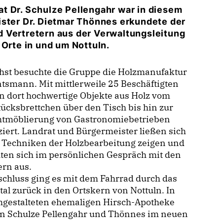
t Dr. Schulze Pellengahr war in diesem
ister Dr. Dietmar Thönnes erkundete der
 Vertretern aus der Verwaltungsleitung
 Orte in und um Nottuln.
hst besuchte die Gruppe die Holzmanufaktur
smann. Mit mittlerweile 25 Beschäftigten
 dort hochwertige Objekte aus Holz vom
ücksbrettchen über den Tisch bis hin zur
tmöblierung von Gastronomiebetrieben
iert. Landrat und Bürgermeister ließen sich
e Techniken der Holzbearbeitung zeigen und
ten sich im persönlichen Gespräch mit den
ern aus.
chluss ging es mit dem Fahrrad durch das
tal zurück in den Ortskern von Nottuln. In
mgestalteten ehemaligen Hirsch-Apotheke
n Schulze Pellengahr und Thönnes im neuen