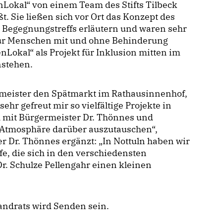
Lokal“ von einem Team des Stifts Tilbeck
t. Sie ließen sich vor Ort das Konzept des
 Begegnungstreffs erläutern und waren sehr
ür Menschen mit und ohne Behinderung
nLokal“ als Projekt für Inklusion mitten im
nstehen.
meister den Spätmarkt im Rathausinnenhof,
sehr gefreut mir so vielfältige Projekte in
mit Bürgermeister Dr. Thönnes und
r Atmosphäre darüber auszutauschen“,
er Dr. Thönnes ergänzt: „In Nottuln haben wir
e, die sich in den verschiedensten
r. Schulze Pellengahr einen kleinen
andrats wird Senden sein.