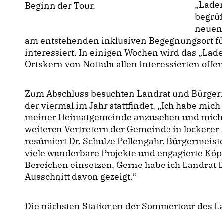
Laden
Beginn der Tour.
begrüß
neuen
am entstehenden inklusiven Begegnungsort f
interessiert. In einigen Wochen wird das „Lade
Ortskern von Nottuln allen Interessierten offe
Zum Abschluss besuchten Landrat und Bürger
der viermal im Jahr stattfindet. „Ich habe mich 
meiner Heimatgemeinde anzusehen und mich 
weiteren Vertretern der Gemeinde in lockere
resümiert Dr. Schulze Pellengahr. Bürgermeist
viele wunderbare Projekte und engagierte Köpf
Bereichen einsetzen. Gerne habe ich Landrat D
Ausschnitt davon gezeigt.“
Die nächsten Stationen der Sommertour des L