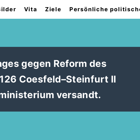
Bilder
Vita
Ziele
Persönliche politisch
tages gegen Reform des
26 Coesfeld–Steinfurt II
ministerium versandt.