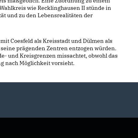
reis maßgeblich. Eine Zuordnung zu einem
Wahlkreis wie Recklinghausen II stünde in
tät und zu den Lebensrealitäten der
 mit Coesfeld als Kreisstadt und Dülmen als
seine prägenden Zentren entzogen würden.
e- und Kreisgrenzen missachtet, obwohl das
 nach Möglichkeit vorsieht.