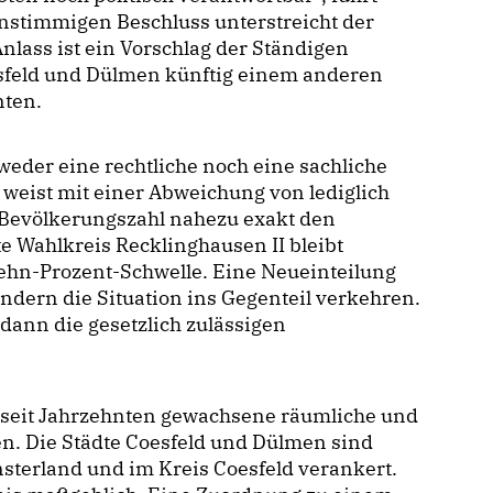
instimmigen Beschluss unterstreicht der
Anlass ist ein Vorschlag der Ständigen
sfeld und Dülmen künftig einem anderen
nten.
 weder eine rechtliche noch eine sachliche
weist mit einer Abweichung von lediglich
 Bevölkerungszahl nahezu exakt den
te Wahlkreis Recklinghausen II bleibt
ehn-Prozent-Schwelle. Eine Neueinteilung
ondern die Situation ins Gegenteil verkehren.
ann die gesetzlich zulässigen
 seit Jahrzehnten gewachsene räumliche und
en. Die Städte Coesfeld und Dülmen sind
ünsterland und im Kreis Coesfeld verankert.