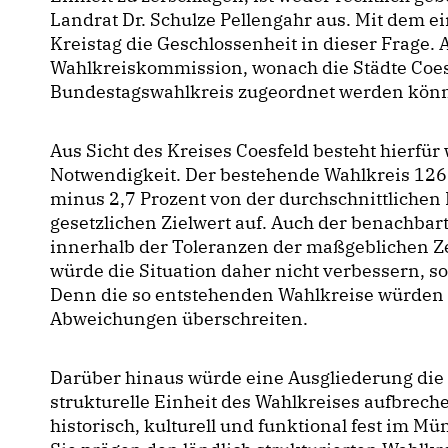
Landrat Dr. Schulze Pellengahr aus. Mit dem e
Kreistag die Geschlossenheit in dieser Frage. 
Wahlkreiskommission, wonach die Städte Coe
Bundestagswahlkreis zugeordnet werden kön
Aus Sicht des Kreises Coesfeld besteht hierfür
Notwendigkeit. Der bestehende Wahlkreis 126 
minus 2,7 Prozent von der durchschnittlichen
gesetzlichen Zielwert auf. Auch der benachbar
innerhalb der Toleranzen der maßgeblichen Z
würde die Situation daher nicht verbessern, s
Denn die so entstehenden Wahlkreise würden d
Abweichungen überschreiten.
Darüber hinaus würde eine Ausgliederung die
strukturelle Einheit des Wahlkreises aufbrech
historisch, kulturell und funktional fest im M