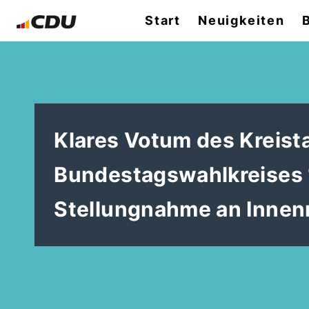
Start
Neuigkeiten
Klares Votum des Kreis
Bundestagswahlkreises 1
Stellungnahme an Innen