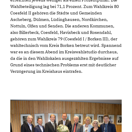
erreichten jeweils weniger als einen Prozentpunkt. Die
Wahlbeteiligung lag bei 71,1 Prozent. Zum Wahlkreis 80
Coesfeld II gehören die Städte und Gemeinden
Ascheberg, Dülmen, Lüdinghausen, Nordkirchen,
Nottuln, Olfen und Senden. Die anderen Kommunen,
also Billerbeck, Coesfeld, Havixbeck und Rosendahl,
gehören zum Wahlkreis 79 (Coesfeld I / Borken III), der
wahltechnisch vom Kreis Borken betreut wird. Spannend
war es an diesem Abend im Kreiswahlstudio durchaus,
da die in den Wahllokalen ausgezählten Ergebnisse auf
Grund eines technischen Problems erst mit deutlicher
Verzögerung im Kreishaus eintrafen.