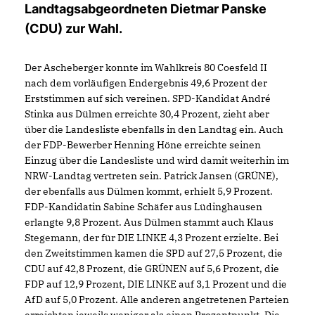
Landtagsabgeordneten Dietmar Panske
(CDU) zur Wahl.
Der Ascheberger konnte im Wahlkreis 80 Coesfeld II
nach dem vorläufigen Endergebnis 49,6 Prozent der
Erststimmen auf sich vereinen. SPD-Kandidat André
Stinka aus Dülmen erreichte 30,4 Prozent, zieht aber
über die Landesliste ebenfalls in den Landtag ein. Auch
der FDP-Bewerber Henning Höne erreichte seinen
Einzug über die Landesliste und wird damit weiterhin im
NRW-Landtag vertreten sein. Patrick Jansen (GRÜNE),
der ebenfalls aus Dülmen kommt, erhielt 5,9 Prozent.
FDP-Kandidatin Sabine Schäfer aus Lüdinghausen
erlangte 9,8 Prozent. Aus Dülmen stammt auch Klaus
Stegemann, der für DIE LINKE 4,3 Prozent erzielte. Bei
den Zweitstimmen kamen die SPD auf 27,5 Prozent, die
CDU auf 42,8 Prozent, die GRÜNEN auf 5,6 Prozent, die
FDP auf 12,9 Prozent, DIE LINKE auf 3,1 Prozent und die
AfD auf 5,0 Prozent. Alle anderen angetretenen Parteien